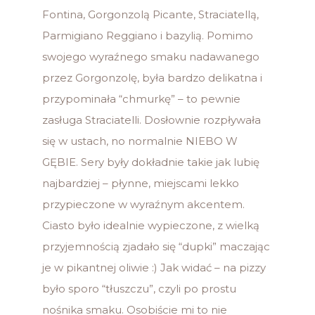
Fontina, Gorgonzolą Picante, Straciatellą,
Parmigiano Reggiano i bazylią. Pomimo
swojego wyraźnego smaku nadawanego
przez Gorgonzolę, była bardzo delikatna i
przypominała “chmurkę” – to pewnie
zasługa Straciatelli. Dosłownie rozpływała
się w ustach, no normalnie NIEBO W
GĘBIE. Sery były dokładnie takie jak lubię
najbardziej – płynne, miejscami lekko
przypieczone w wyraźnym akcentem.
Ciasto było idealnie wypieczone, z wielką
przyjemnością zjadało się “dupki” maczając
je w pikantnej oliwie :) Jak widać – na pizzy
było sporo “tłuszczu”, czyli po prostu
nośnika smaku. Osobiście mi to nie