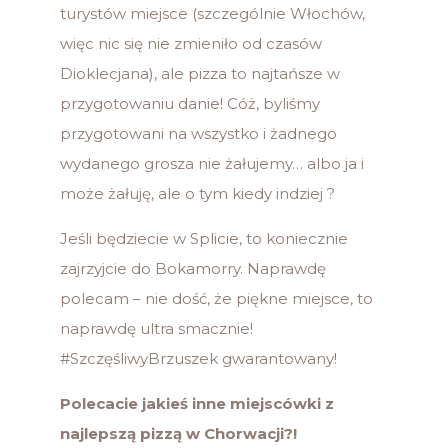
turystów miejsce (szczególnie Włochów,
więc nic się nie zmieniło od czasów
Dioklecjana), ale pizza to najtańsze w
przygotowaniu danie! Cóż, byliśmy
przygotowani na wszystko i żadnego
wydanego grosza nie żałujemy… albo ja i
może żałuję, ale o tym kiedy indziej ?
Jeśli będziecie w Splicie, to koniecznie
zajrzyjcie do Bokamorry. Naprawdę
polecam – nie dość, że piękne miejsce, to
naprawdę ultra smacznie!
#SzczęśliwyBrzuszek gwarantowany!
Polecacie jakieś inne miejscówki z
najlepszą pizzą w Chorwacji?!