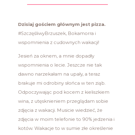
Dzisiaj gościem głównym jest pizza.
#SzczęśliwyBrzuszek, Bokamorra i
wspomnienia z cudownych wakacji!
Jesień za oknem, a mnie dopadły
wspomnienia o lecie. Jeszcze nie tak
dawno narzekałam na upały, a teraz
brakuje mi odrobiny słońca w ten ziąb.
Odpoczywając pod kocem z kieliszkiem
wina, z utęsknieniem przeglądam sobie
zdjęcia z wakacji. Musicie wiedzieć, że
zdjęcia w moim telefonie to 90% jedzenia i
kotów. Wakacje to w sumie złe określenie