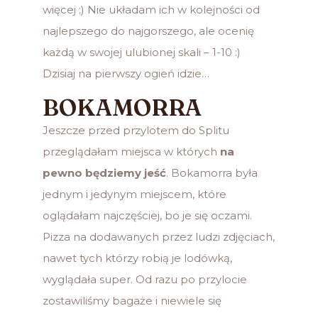
więcej ;) Nie układam ich w kolejności od
najlepszego do najgorszego, ale ocenię
każdą w swojej ulubionej skali – 1-10 :)
Dzisiaj na pierwszy ogień idzie…
BOKAMORRA
Jeszcze przed przylotem do Splitu
przeglądałam miejsca w których
na
pewno będziemy jeść
. Bokamorra była
jednym i jedynym miejscem, które
oglądałam najczęściej, bo je się oczami.
Pizza na dodawanych przez ludzi zdjęciach,
nawet tych którzy robią je lodówką,
wyglądała super. Od razu po przylocie
zostawiliśmy bagaże i niewiele się