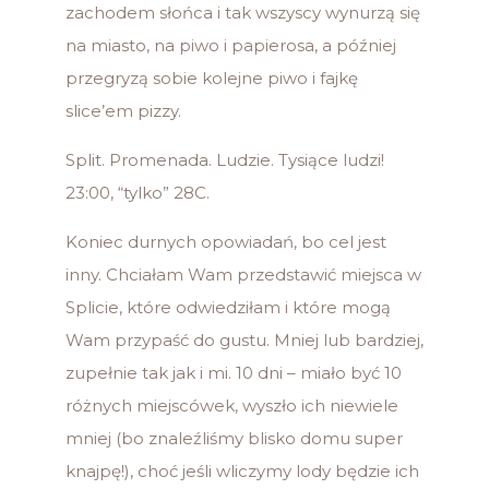
zachodem słońca i tak wszyscy wynurzą się
na miasto, na piwo i papierosa, a później
przegryzą sobie kolejne piwo i fajkę
slice’em pizzy.
Split. Promenada. Ludzie. Tysiące ludzi!
23:00, “tylko” 28C.
Koniec durnych opowiadań, bo cel jest
inny. Chciałam Wam przedstawić miejsca w
Splicie, które odwiedziłam i które mogą
Wam przypaść do gustu. Mniej lub bardziej,
zupełnie tak jak i mi. 10 dni – miało być 10
różnych miejscówek, wyszło ich niewiele
mniej (bo znaleźliśmy blisko domu super
knajpę!), choć jeśli wliczymy lody będzie ich