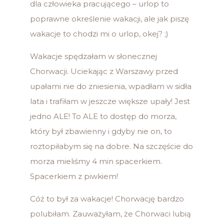
dla człowieka pracującego – urlop to
poprawne określenie wakacji, ale jak piszę
wakacje to chodzi mi o urlop, okej? ;)
Wakacje spędzałam w słonecznej
Chorwacji. Uciekając z Warszawy przed
upałami nie do zniesienia, wpadłam w sidła
lata i trafiłam w jeszcze większe upały! Jest
jedno ALE! To ALE to dostęp do morza,
który był zbawienny i gdyby nie on, to
roztopiłabym się na dobre. Na szczęście do
morza mieliśmy 4 min spacerkiem.
Spacerkiem z piwkiem!
Cóż to był za wakacje! Chorwację bardzo
polubiłam. Zauważyłam, że Chorwaci lubią