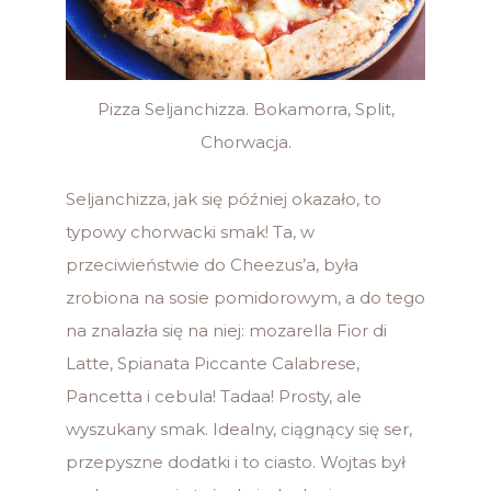
Pizza Seljanchizza. Bokamorra, Split,
Chorwacja.
Seljanchizza, jak się później okazało, to
typowy chorwacki smak! Ta, w
przeciwieństwie do Cheezus’a, była
zrobiona na sosie pomidorowym, a do tego
na znalazła się na niej: mozarella Fior di
Latte, Spianata Piccante Calabrese,
Pancetta i cebula! Tadaa! Prosty, ale
wyszukany smak. Idealny, ciągnący się ser,
przepyszne dodatki i to ciasto. Wojtas był