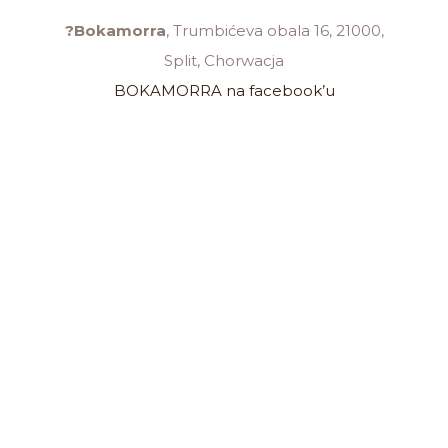
?Bokamorra
, Trumbićeva obala 16, 21000,
Split, Chorwacja
BOKAMORRA na facebook’u