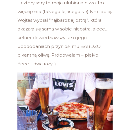
– cztery sery to moja ulubiona pizza. Im
więcej sera (takiego lejącego się) tym lepiej.
Wojtas wybrał “najbardziej ostrą”, która
okazała się sama w sobie nieostra, aleee…
kelner dowiedziawszy się o jego
upodobaniach przyniósł mu BARDZO
pikantną oliwę. Próbowałam – piekło.
Eeee… dwa razy :)