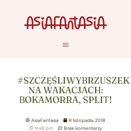
#SZCZĘŚLIWYBRZUSZEK
NA WAKACJACH:
BOKAMORRA, SPLIT!
AsiaFantasia
8 listopada, 2018
9:48 pm
Brak komentarzy