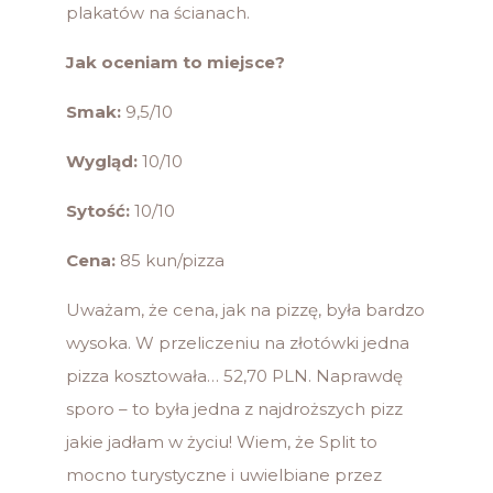
plakatów na ścianach.
Jak oceniam to miejsce?
Smak:
9,5/10
Wygląd:
10/10
Sytość:
10/10
Cena:
85 kun/pizza
Uważam, że cena, jak na pizzę, była bardzo
wysoka. W przeliczeniu na złotówki jedna
pizza kosztowała… 52,70 PLN. Naprawdę
sporo – to była jedna z najdroższych pizz
jakie jadłam w życiu! Wiem, że Split to
mocno turystyczne i uwielbiane przez