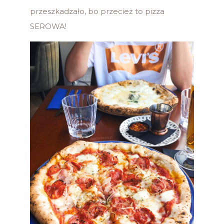
przeszkadzało, bo przecież to pizza
SEROWA!