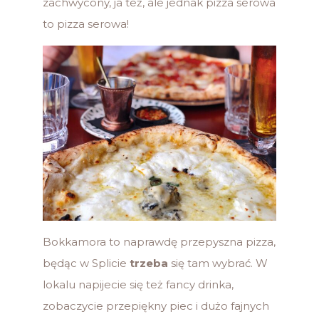
zachwycony, ja też, ale jednak pizza serowa
to pizza serowa!
Bokkamora to naprawdę przepyszna pizza,
będąc w Splicie
trzeba
się tam wybrać. W
lokalu napijecie się też fancy drinka,
zobaczycie przepiękny piec i dużo fajnych