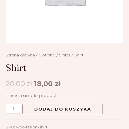
Strona główna
/
Clothing
/
Shirts
/ Shirt
Shirt
20,00
zł
18,00
zł
This is a simple product.
DODAJ DO KOSZYKA
SKU:
woo-fasion-shirt